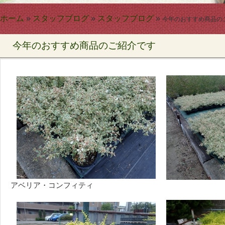
ホーム
»
スタッフブログ
»
スタッフブログ
»
今年のおすすめ商品の
今年のおすすめ商品のご紹介です
アベリア・コンフィティ