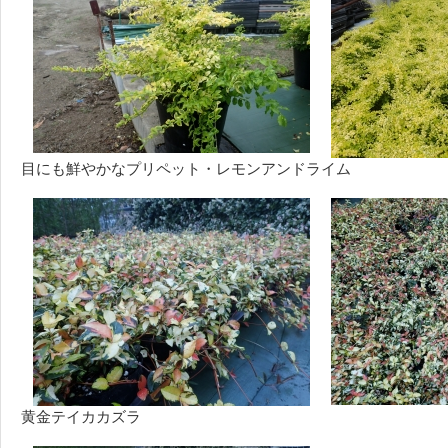
目にも鮮やかなプリペット・レモンアンドライム
黄金テイカカズラ