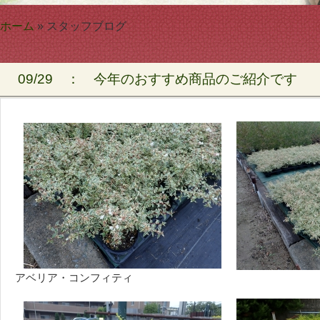
ホーム
» スタッフブログ
09/29 ：
今年のおすすめ商品のご紹介です
アベリア・コンフィティ