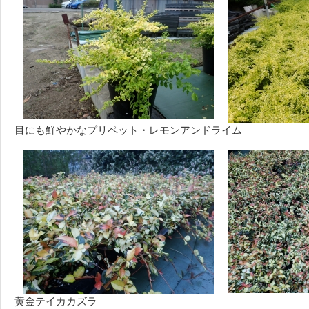
目にも鮮やかなプリペット・レモンアンドライム
黄金テイカカズラ