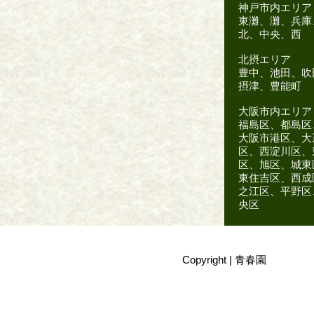
神戸市内エリア
東灘、灘、兵庫
北、中央、西
北摂エリア
豊中、池田、吹
摂津、豊能町
大阪市内エリア
福島区、都島区
大阪市港区、大
区、西淀川区、
区、旭区、城東
東住吉区、西成
之江区、平野区
央区
Copyright |
青春園